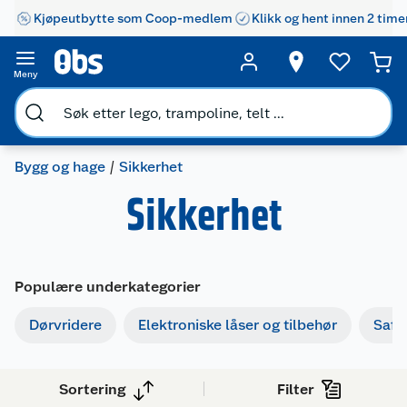
Kjøpeutbytte som Coop-medlem
Klikk og hent innen 2 time
Meny
Bygg og hage
Sikkerhet
Sikkerhet
Populære underkategorier
Dørvridere
Elektroniske låser og tilbehør
Safe
Sortering
Filter