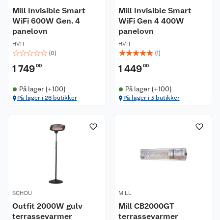
Mill Invisible Smart
Mill Invisible Smart
WiFi 600W Gen. 4
WiFi Gen 4 400W
panelovn
panelovn
HVIT
HVIT
☆
☆
☆
☆
☆
☆
☆
☆
☆
☆
(
0
)
(
1
)
1 749
00
1 449
00
På lager (+100)
På lager (+100)
På lager i 26 butikker
På lager i 3 butikker
SCHOU
MILL
Outfit 2000W gulv
Mill CB2000GT
terrassevarmer
terrassevarmer