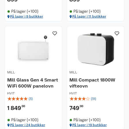
På lager (+100)
På lager (+100)
På lager i 9 butikker
På lager i 11 butikker
MILL
MILL
Mill Glass Gen 4 Smart
Mill Compact 1800W
WiFi 600W panelovn
vifteovn
HVIT
HVIT
☆
☆
☆
☆
☆
☆
☆
☆
☆
☆
(
3
)
(
31
)
1 849
00
749
00
På lager (+100)
På lager (+100)
På lager i 24 butikker
På lager i 19 butikker