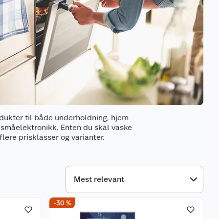
odukter til både underholdning, hjem
 småelektronikk. Enten du skal vaske
lere prisklasser og varianter.
-30 %