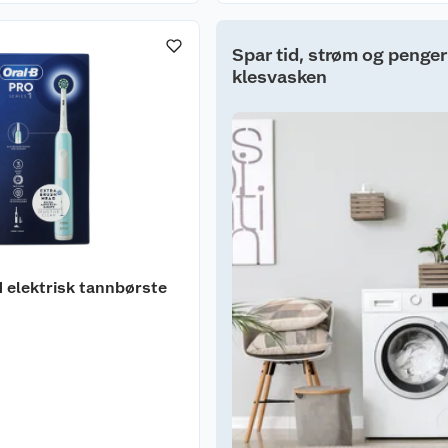
Spar tid, strøm og penger
klesvasken
1 elektrisk tannbørste