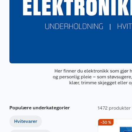
Her finner du elektronikk som gjør 
og personlig pleie – som støvsugere
klær, trimme skjegget eller o
Populære underkategorier
1472 produkter
Hvitevarer
-30 %