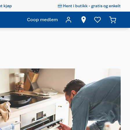
t kjøp
Hent i butikk - gratis og enkelt
Coop medlem