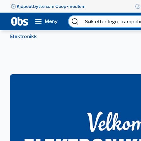
Kjøpeutbytte som Coop-medlem
Meny
Elektronikk