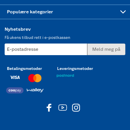
Joggesko dame
Populære kategorier
Nyhetsbrev
Få ukens tilbud rett i e-postkassen
E-postadresse
Meld meg på
Betalingsmetoder
Leveringsmetoder