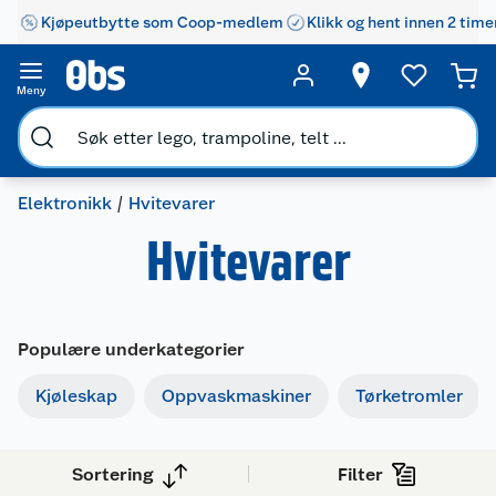
Kjøpeutbytte som Coop-medlem
Klikk og hent innen 2 time
Meny
Elektronikk
Hvitevarer
Hvitevarer
Populære underkategorier
Kjøleskap
Oppvaskmaskiner
Tørketromler
Sortering
Filter