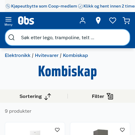
Kjøpeutbytte som Coop-medlem
Klikk og hent innen 2 time
Meny
Elektronikk
Hvitevarer
Kombiskap
Kombiskap
Sortering
Filter
9 produkter