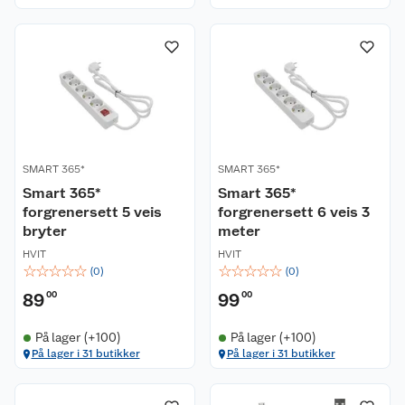
SMART 365*
SMART 365*
Smart 365*
Smart 365*
forgrenersett 5 veis
forgrenersett 6 veis 3
bryter
meter
HVIT
HVIT
☆
☆
☆
☆
☆
☆
☆
☆
☆
☆
(
0
)
(
0
)
89
00
99
00
På lager (+100)
På lager (+100)
På lager i 31 butikker
På lager i 31 butikker