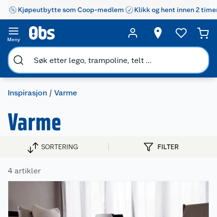
Kjøpeutbytte som Coop-medlem
Klikk og hent innen 2 time
Meny
Inspirasjon
Varme
Varme
SORTERING
FILTER
4 artikler