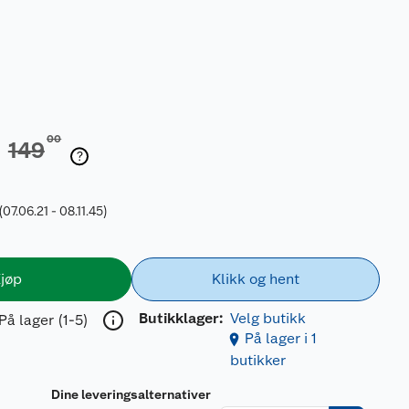
00
149
(07.06.21 - 08.11.45)
jøp
Klikk og hent
Butikklager:
Velg butikk
På lager (1-5)
På lager i 1
butikker
Dine leveringsalternativer