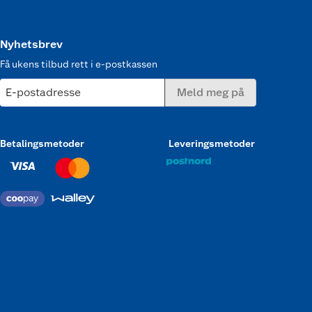
Nyhetsbrev
Få ukens tilbud rett i e-postkassen
E-postadresse
Meld meg på
Betalingsmetoder
Leveringsmetoder