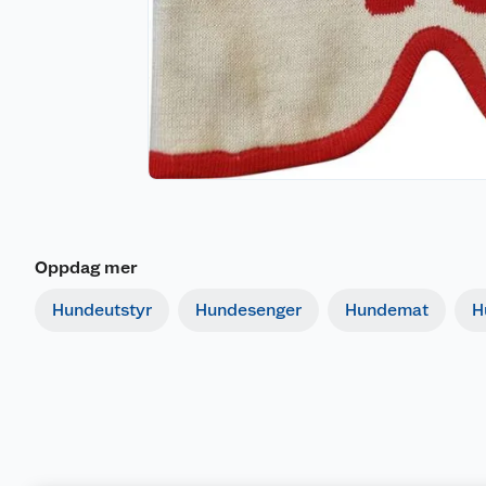
Oppdag mer
Hundeutstyr
Hundesenger
Hundemat
H