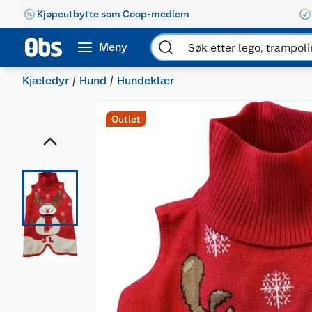
Kjøpeutbytte som Coop-medlem
Meny
Kjæledyr
Hund
Hundeklær
Outlet