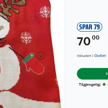
SPAR 79
00
70
Outlet
Inkludert i:
K
Tilgjengelig
: