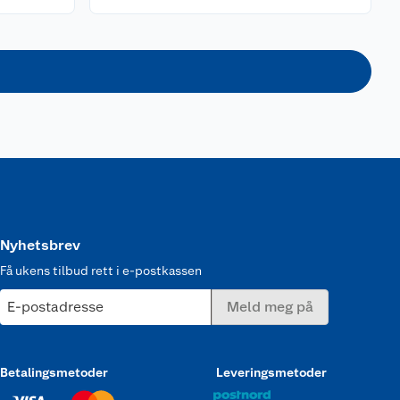
Nyhetsbrev
Få ukens tilbud rett i e-postkassen
E-postadresse
Meld meg på
Betalingsmetoder
Leveringsmetoder