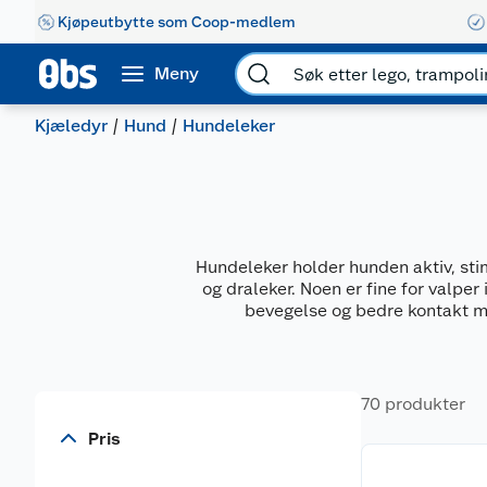
Kjøpeutbytte som Coop-medlem
Meny
Kjæledyr
Hund
Hundeleker
Hundeleker holder hunden aktiv, stim
og draleker. Noen er fine for valper
bevegelse og bedre kontakt mel
70 produkter
Pris