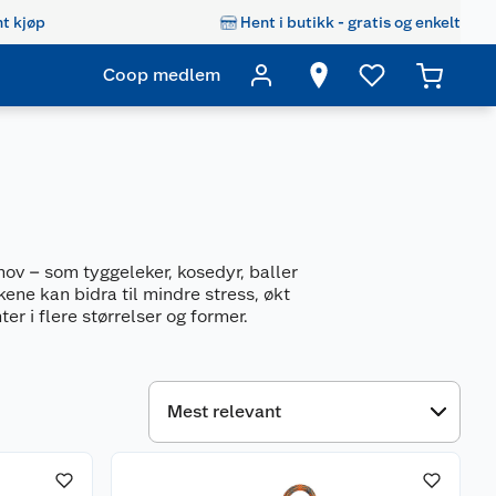
t kjøp
Hent i butikk - gratis og enkelt
Coop medlem
hov – som tyggeleker, kosedyr, baller
kene kan bidra til mindre stress, økt
r i flere størrelser og former.