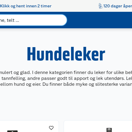
Klikk og hent innen 2 timer
120 dager åpen
Hundeleker
ulert og glad. I denne kategorien finner du leker for ulike be
 i tannfelling, andre passer godt til apport og lek utendørs. Le
lom hund og eier. Du finner både myke og slitesterke variante