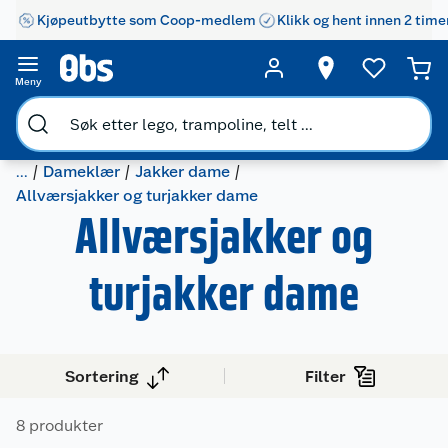
Kjøpeutbytte som Coop-medlem
Klikk og hent innen 2 time
Meny
...
Dameklær
Jakker dame
Allværsjakker og turjakker dame
Allværsjakker og
turjakker dame
Sortering
Filter
8 produkter