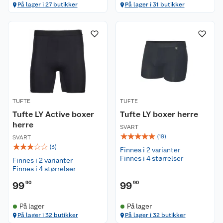
På lager i 27 butikker
På lager i 31 butikker
TUFTE
TUFTE
Tufte LY Active boxer
Tufte LY boxer herre
herre
SVART
☆
☆
☆
☆
☆
(
19
)
SVART
☆
☆
☆
☆
☆
(
3
)
Finnes i 2 varianter
Finnes i 4 størrelser
Finnes i 2 varianter
Finnes i 4 størrelser
99
90
99
90
På lager
På lager
På lager i 32 butikker
På lager i 32 butikker