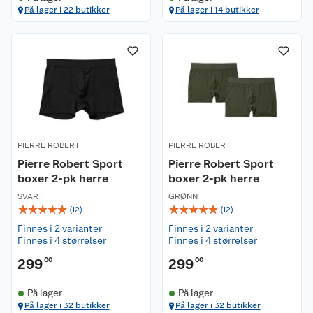
På lager i 22 butikker
På lager i 14 butikker
PIERRE ROBERT
PIERRE ROBERT
Pierre Robert Sport
Pierre Robert Sport
boxer 2-pk herre
boxer 2-pk herre
SVART
GRØNN
☆
☆
☆
☆
☆
☆
☆
☆
☆
☆
(
12
)
(
12
)
Finnes i 2 varianter
Finnes i 2 varianter
Finnes i 4 størrelser
Finnes i 4 størrelser
299
00
299
00
På lager
På lager
På lager i 32 butikker
På lager i 32 butikker