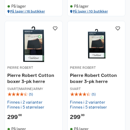
På lager
På lager
På lager i 16 butikker
På lager i 10 butikker
PIERRE ROBERT
PIERRE ROBERT
Pierre Robert Cotton
Pierre Robert Cotton
boxer 3-pk herre
boxer 3-pk herre
SVART/MARINE/ARMY
SVART
☆
☆
☆
☆
☆
☆
☆
☆
☆
☆
(
5
)
(
5
)
Finnes i 2 varianter
Finnes i 2 varianter
Finnes i 5 størrelser
Finnes i 5 størrelser
299
00
299
00
På lager
På lager