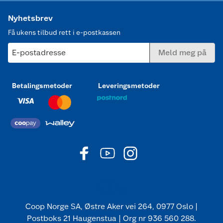
Nyhetsbrev
Få ukens tilbud rett i e-postkassen
E-postadresse
Meld meg på
Betalingsmetoder
Leveringsmetoder
Coop Norge SA, Østre Aker vei 264, 0977 Oslo |
Postboks 21 Haugenstua | Org nr 936 560 288.