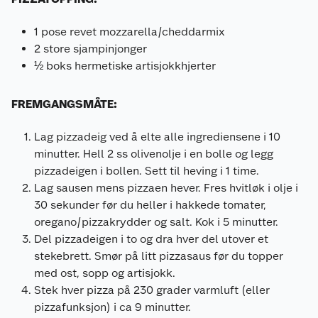
1 pose revet mozzarella/cheddarmix
2 store sjampinjonger
½ boks hermetiske artisjokkhjerter
FREMGANGSMÅTE:
Lag pizzadeig ved å elte alle ingrediensene i 10
minutter. Hell 2 ss olivenolje i en bolle og legg
pizzadeigen i bollen. Sett til heving i 1 time.
Lag sausen mens pizzaen hever. Fres hvitløk i olje i
30 sekunder før du heller i hakkede tomater,
oregano/pizzakrydder og salt. Kok i 5 minutter.
Del pizzadeigen i to og dra hver del utover et
stekebrett. Smør på litt pizzasaus før du topper
med ost, sopp og artisjokk.
Stek hver pizza på 230 grader varmluft (eller
pizzafunksjon) i ca 9 minutter.