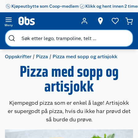
Kjøpeutbytte som Coop-medlem
Klikk og hent innen 2 time
Meny
Oppskrifter
Pizza
Pizza med sopp og artisjokk
Pizza med sopp og
artisjokk
Kjempegod pizza som er enkel å lage! Artisjokk
er supergodt på pizza, hvis du ikke har prøvd det
så burde du prøve.