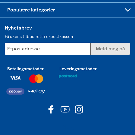
Joggesko dame
Populære kategorier
Nyhetsbrev
Få ukens tilbud rett i e-postkassen
E-postadresse
Meld meg på
Betalingsmetoder
Leveringsmetoder