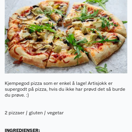
Kjempegod pizza som er enkel å lage! Artisjokk er
supergodt på pizza, hvis du ikke har prøvd det så burde
du prøve. :)
2 pizzaer / gluten / vegetar
INGREDIENSER: