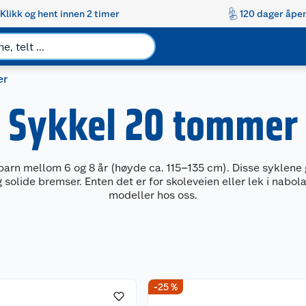
Klikk og hent innen 2 timer
120 dager åpen
er
Sykkel 20 tommer
barn mellom 6 og 8 år (høyde ca. 115–135 cm). Disse syklene 
solide bremser. Enten det er for skoleveien eller lek i nabola
modeller hos oss.
-25 %