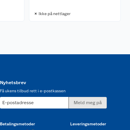
Ikke på nettlager
Nyhetsbrev
Få ukens tilbud rett i e-postkassen
E-postadresse
Meld meg på
Betalingsmetoder
Leveringsmetoder