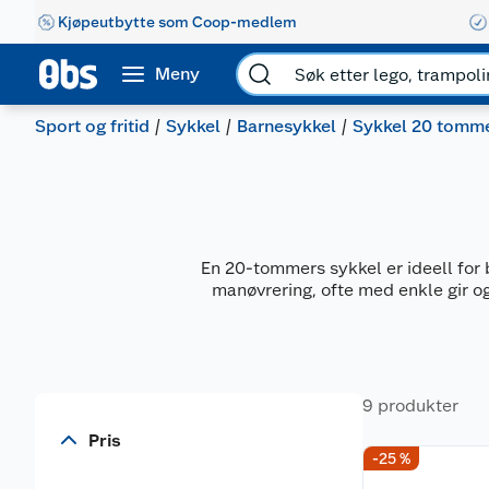
Kjøpeutbytte som Coop-medlem
Meny
Sport og fritid
Sykkel
Barnesykkel
Sykkel 20 tomm
En 20-tommers sykkel er ideell for 
manøvrering, ofte med enkle gir og 
9 produkter
Pris
-25 %