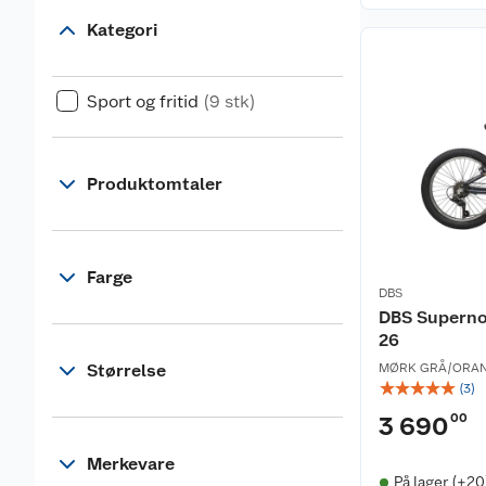
Kategori
Sport og fritid
(9 stk)
Produktomtaler
Farge
DBS
DBS Superno
26
Størrelse
MØRK GRÅ/ORAN
☆
☆
☆
☆
☆
(
3
)
00
3 690
Merkevare
På lager (+20