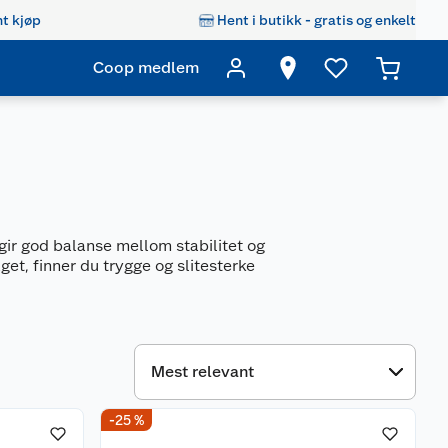
t kjøp
Hent i butikk - gratis og enkelt
Coop medlem
gir god balanse mellom stabilitet og
get, finner du trygge og slitesterke
-25 %