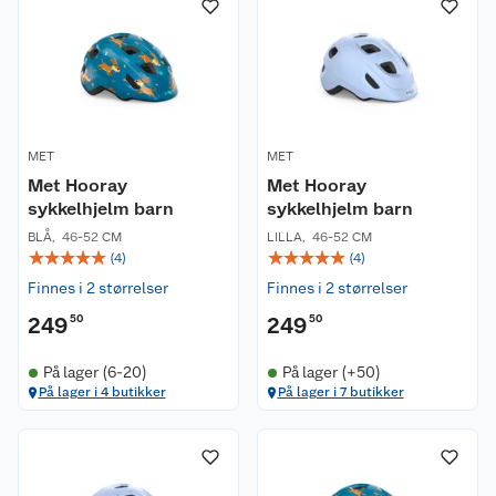
MET
MET
Met Hooray
Met Hooray
sykkelhjelm barn
sykkelhjelm barn
BLÅ
,
46-52 CM
LILLA
,
46-52 CM
☆
☆
☆
☆
☆
☆
☆
☆
☆
☆
(
4
)
(
4
)
Finnes i 2 størrelser
Finnes i 2 størrelser
249
50
249
50
På lager (6-20)
På lager (+50)
På lager i 4 butikker
På lager i 7 butikker