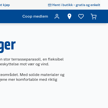
t kjøp
Hent i butikk - gratis og enkelt
Coop medlem
ger
 stor terrasseparasoll, en fleksibel
beskyttelse mot vær og vind.
 uteområdet. Med solide materialer og
agene mer komfortable med riktig