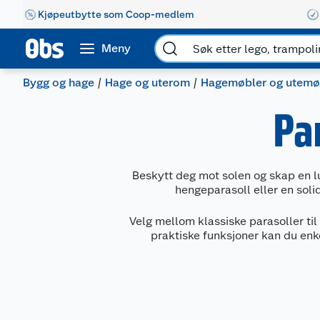
Kjøpeutbytte som Coop-medlem
Meny
Bygg og hage
Hage og uterom
Hagemøbler og utemø
Pa
Beskytt deg mot solen og skap en lu
hengeparasoll eller en soli
Velg mellom klassiske parasoller til
praktiske funksjoner kan du enk