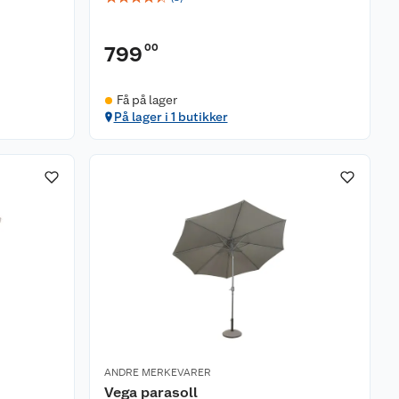
00
799
Få på lager
På lager i 1 butikker
ANDRE MERKEVARER
Vega parasoll