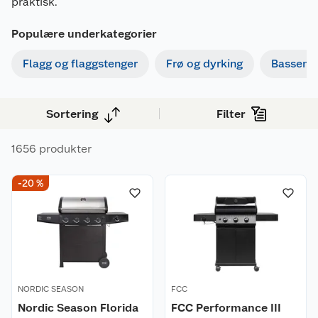
praktisk.
Populære underkategorier
Flagg og flaggstenger
Frø og dyrking
Basseng
Sortering
Filter
1656 produkter
-20 %
NORDIC SEASON
FCC
Nordic Season Florida
FCC Performance III