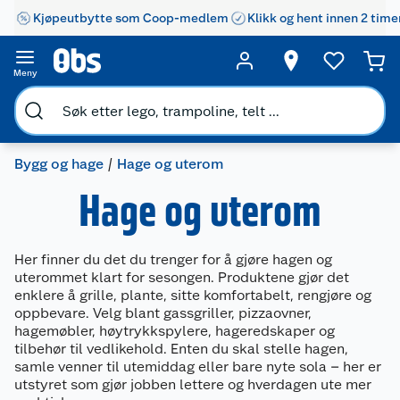
Kjøpeutbytte som Coop-medlem
Klikk og hent innen 2 time
Meny
Bygg og hage
Hage og uterom
Hage og uterom
Her finner du det du trenger for å gjøre hagen og
uterommet klart for sesongen. Produktene gjør det
enklere å grille, plante, sitte komfortabelt, rengjøre og
oppbevare. Velg blant gassgriller, pizzaovner,
hagemøbler, høytrykkspylere, hageredskaper og
tilbehør til vedlikehold. Enten du skal stelle hagen,
samle venner til utemiddag eller bare nyte sola – her er
utstyret som gjør jobben lettere og hverdagen ute mer