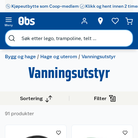
Kjøpeutbytte som Coop-medlem
Klikk og hent innen 2 time
Meny
Bygg og hage
Hage og uterom
Vanningsutstyr
Vanningsutstyr
Sortering
Filter
91 produkter