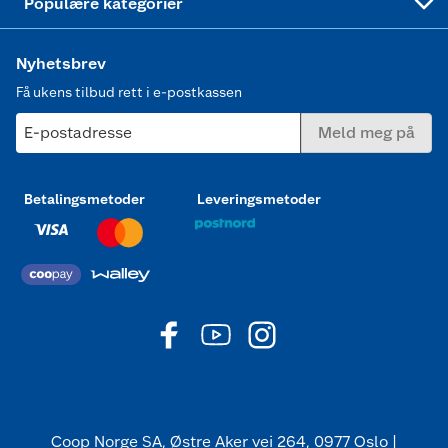
Populære kategorier
Nyhetsbrev
Få ukens tilbud rett i e-postkassen
E-postadresse
Meld meg på
Betalingsmetoder
Leveringsmetoder
Coop Norge SA, Østre Aker vei 264, 0977 Oslo |