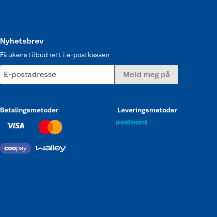
Nyhetsbrev
Få ukens tilbud rett i e-postkassen
E-postadresse
Meld meg på
Betalingsmetoder
Leveringsmetoder