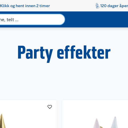
Klikk og hent innen 2 timer
120 dager åpen
Party effekter