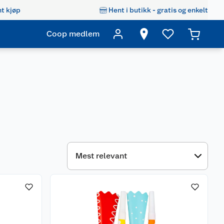
t kjøp
Hent i butikk - gratis og enkelt
Coop medlem