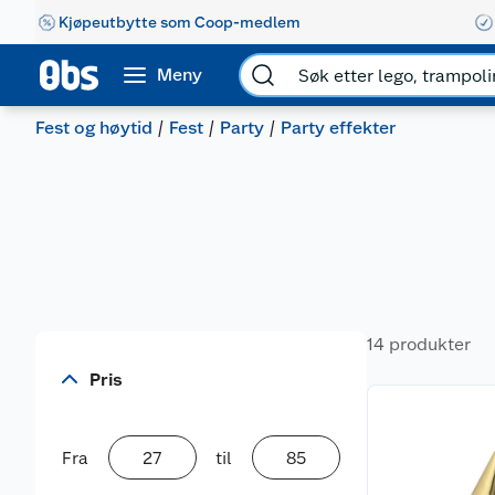
Kjøpeutbytte som Coop-medlem
Meny
Fest og høytid
Fest
Party
Party effekter
14 produkter
Pris
Fra
til