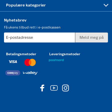
Joggesko dame
Populære kategorier
Nyhetsbrev
Få ukens tilbud rett i e-postkassen
E-postadresse
Meld meg på
Betalingsmetoder
Leveringsmetoder