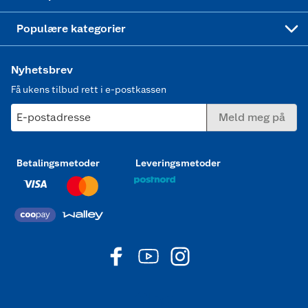
Joggesko dame
Populære kategorier
Nyhetsbrev
Få ukens tilbud rett i e-postkassen
E-postadresse
Meld meg på
Betalingsmetoder
Leveringsmetoder