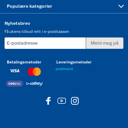
Joggesko dame
Populære kategorier
Nyhetsbrev
Få ukens tilbud rett i e-postkassen
E-postadresse
Meld meg på
Betalingsmetoder
Leveringsmetoder