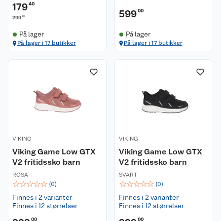
179
40
599
00
00
299
På lager
På lager
På lager i 17 butikker
På lager i 17 butikker
VIKING
VIKING
Viking Game Low GTX
Viking Game Low GTX
V2 fritidssko barn
V2 fritidssko barn
ROSA
SVART
☆
☆
☆
☆
☆
☆
☆
☆
☆
☆
(
0
)
(
0
)
Finnes i 2 varianter
Finnes i 2 varianter
Finnes i 12 størrelser
Finnes i 12 størrelser
00
00