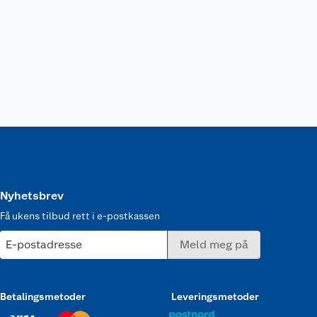
Nyhetsbrev
Få ukens tilbud rett i e-postkassen
E-postadresse
Meld meg på
Betalingsmetoder
Leveringsmetoder