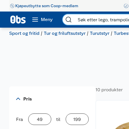
Kjøpeutbytte som Coop-medlem
Meny
Sport og fritid
Tur og friluftsutstyr
Turutstyr
Turbes
10 produkter
Pris
Fra
til