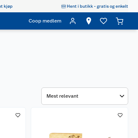
t kjøp
Hent i butikk - gratis og enkelt
Coop medlem