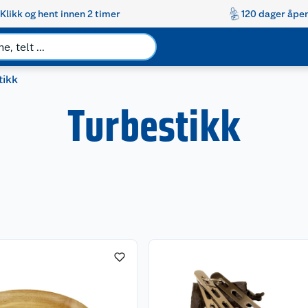
Klikk og hent innen 2 timer
120 dager åpen
tikk
Turbestikk