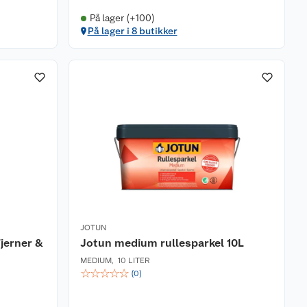
På lager (+100)
På lager i 8 butikker
JOTUN
Fjerner &
Jotun medium rullesparkel 10L
MEDIUM
,
10 LITER
☆
☆
☆
☆
☆
(
0
)