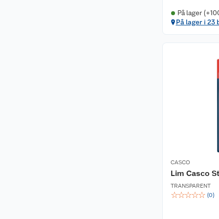
På lager (+10
På lager i 23 
CASCO
Lim Casco S
TRANSPARENT
☆
☆
☆
☆
☆
(
0
)