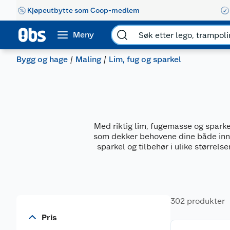
Kjøpeutbytte som Coop-medlem
Meny
Bygg og hage
Maling
Lim, fug og sparkel
Med riktig lim, fugemasse og sparkel
som dekker behovene dine både inne o
sparkel og tilbehør i ulike størrels
302 produkter
Pris