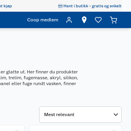
t kjøp
Hent i butikk - gratis og enkelt
Coop medlem
er glatte ut. Her finner du produkter
m, trelim, fugemasse, akryl, silikon,
panel eller fuge rundt vasken, finner