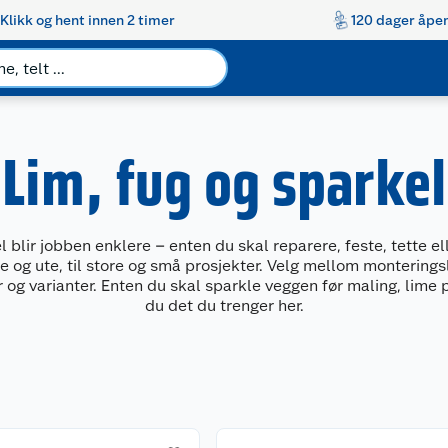
Klikk og hent innen 2 timer
120 dager åpen
Lim, fug og sparkel
 blir jobben enklere – enten du skal reparere, feste, tette ell
g ute, til store og små prosjekter. Velg mellom monteringsli
er og varianter. Enten du skal sparkle veggen før maling, lime 
du det du trenger her.