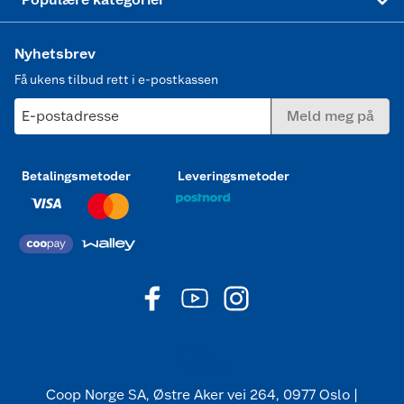
Nyhetsbrev
Få ukens tilbud rett i e-postkassen
E-postadresse
Meld meg på
Betalingsmetoder
Leveringsmetoder
Coop Norge SA, Østre Aker vei 264, 0977 Oslo |