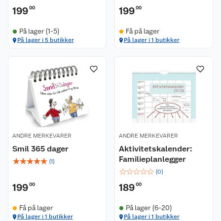
199
00
199
00
På lager (1-5)
Få på lager
På lager i 5 butikker
På lager i 1 butikker
ANDRE MERKEVARER
ANDRE MERKEVARER
Smil 365 dager
Aktivitetskalender:
Familieplanlegger
☆
☆
☆
☆
☆
(
1
)
☆
☆
☆
☆
☆
(
0
)
199
00
189
00
Få på lager
På lager (6-20)
På lager i 1 butikker
På lager i 1 butikker