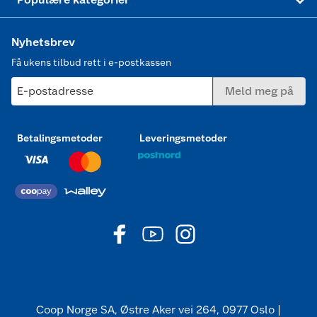
Nyhetsbrev
Få ukens tilbud rett i e-postkassen
E-postadresse
Meld meg på
Betalingsmetoder
Leveringsmetoder
Coop Norge SA, Østre Aker vei 264, 0977 Oslo |