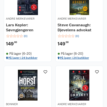
ANDRE MERKEVARER
ANDRE MERKEVARER
Lars Kepler:
Steve Cavanaugh:
Søvngjengeren
Djevelens advokat
☆
☆
☆
☆
☆
☆
☆
☆
☆
☆
(
0
)
(
0
)
149
00
149
00
På lager (6-20)
På lager (6-20)
På lager i 24 butikker
På lager i 24 butikker
BONNIER
ANDRE MERKEVARER