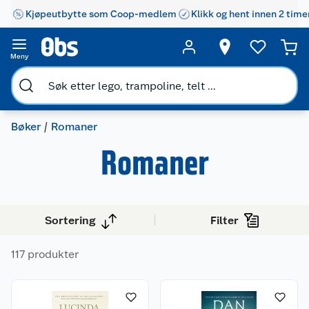
Kjøpeutbytte som Coop-medlem
Klikk og hent innen 2 time
Meny
Bøker
Romaner
Romaner
Sortering
Filter
117 produkter