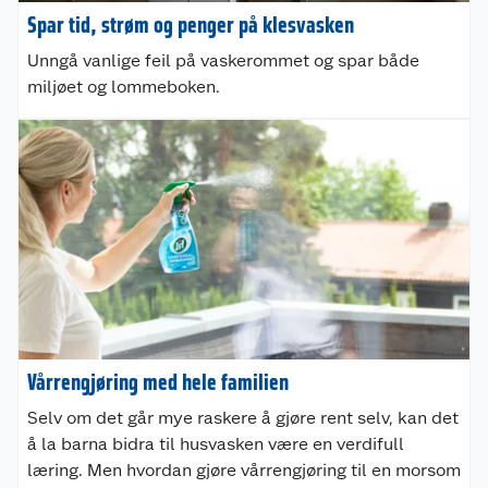
Spar tid, strøm og penger på klesvasken
Unngå vanlige feil på vaskerommet og spar både
miljøet og lommeboken.
Vårrengjøring med hele familien
Selv om det går mye raskere å gjøre rent selv, kan det
å la barna bidra til husvasken være en verdifull
læring. Men hvordan gjøre vårrengjøring til en morsom