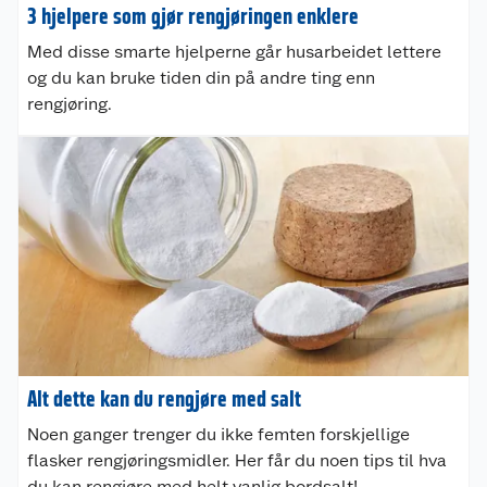
3 hjelpere som gjør rengjøringen enklere
Med disse smarte hjelperne går husarbeidet lettere
og du kan bruke tiden din på andre ting enn
rengjøring.
Alt dette kan du rengjøre med salt
Noen ganger trenger du ikke femten forskjellige
flasker rengjøringsmidler. Her får du noen tips til hva
du kan rengjøre med helt vanlig bordsalt!