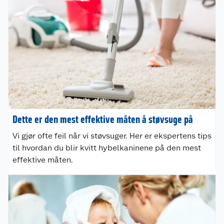
Dette er den mest effektive måten å støvsuge på
Vi gjør ofte feil når vi støvsuger. Her er ekspertens tips
til hvordan du blir kvitt hybelkaninene på den mest
effektive måten.