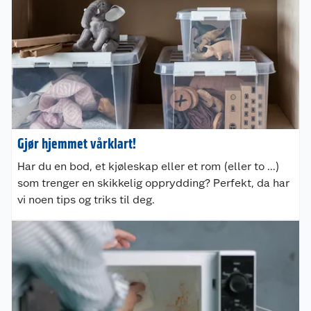
Gjør hjemmet vårklart!
Har du en bod, et kjøleskap eller et rom (eller to ...)
som trenger en skikkelig opprydding? Perfekt, da har
vi noen tips og triks til deg.