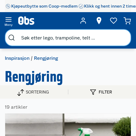
Kjøpeutbytte som Coop-medlem
Klikk og hent innen 2 time
Meny
Inspirasjon
Rengjøring
Rengjøring
SORTERING
FILTER
19 artikler