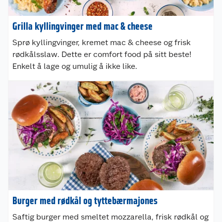
Grilla kyllingvinger med mac & cheese
Sprø kyllingvinger, kremet mac & cheese og frisk
rødkålsslaw. Dette er comfort food på sitt beste!
Enkelt å lage og umulig å ikke like.
Burger med rødkål og tyttebærmajones
Saftig burger med smeltet mozzarella, frisk rødkål og