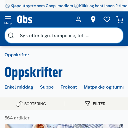
Kjøpeutbytte som Coop-medlem
Klikk og hent innen 2 time
Meny
Oppskrifter
Oppskrifter
Enkel middag
Suppe
Frokost
Matpakke og turmat
SORTERING
FILTER
564 artikler