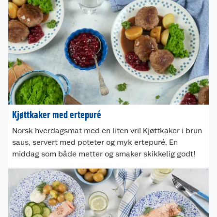
Kjøttkaker med ertepuré
Norsk hverdagsmat med en liten vri! Kjøttkaker i brun
saus, servert med poteter og myk ertepuré. En
middag som både metter og smaker skikkelig godt!