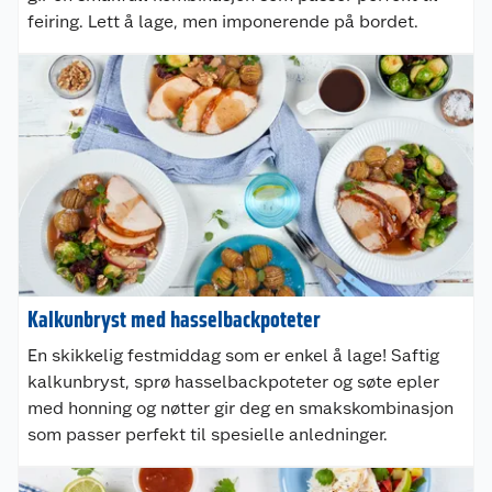
feiring. Lett å lage, men imponerende på bordet.
Kalkunbryst med hasselbackpoteter
En skikkelig festmiddag som er enkel å lage! Saftig
kalkunbryst, sprø hasselbackpoteter og søte epler
med honning og nøtter gir deg en smakskombinasjon
som passer perfekt til spesielle anledninger.