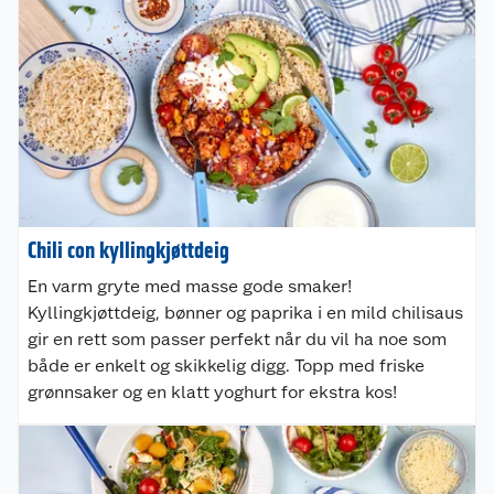
Chili con kyllingkjøttdeig
En varm gryte med masse gode smaker!
Kyllingkjøttdeig, bønner og paprika i en mild chilisaus
gir en rett som passer perfekt når du vil ha noe som
både er enkelt og skikkelig digg. Topp med friske
grønnsaker og en klatt yoghurt for ekstra kos!