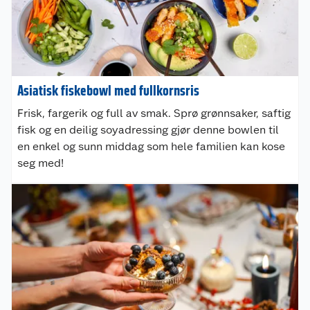
Asiatisk fiskebowl med fullkornsris
Frisk, fargerik og full av smak. Sprø grønnsaker, saftig
fisk og en deilig soyadressing gjør denne bowlen til
en enkel og sunn middag som hele familien kan kose
seg med!