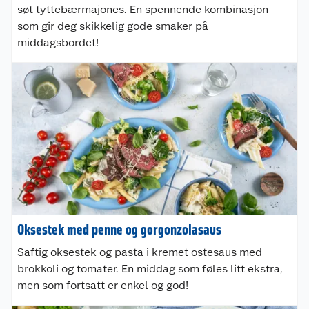
søt tyttebærmajones. En spennende kombinasjon
som gir deg skikkelig gode smaker på
middagsbordet!
Oksestek med penne og gorgonzolasaus
Saftig oksestek og pasta i kremet ostesaus med
brokkoli og tomater. En middag som føles litt ekstra,
men som fortsatt er enkel og god!