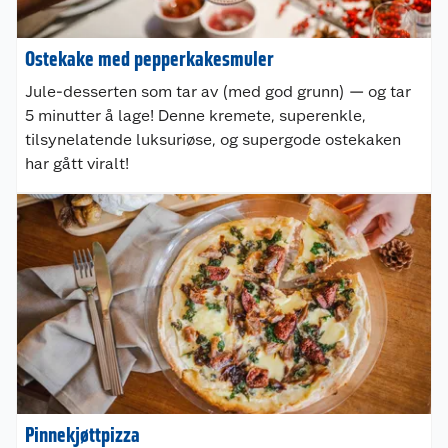
Ostekake med pepperkakesmuler
Jule-desserten som tar av (med god grunn) — og tar
5 minutter å lage! Denne kremete, superenkle,
tilsynelatende luksuriøse, og supergode ostekaken
har gått viralt!
Pinnekjøttpizza