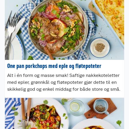
One pan porkchops med eple og fløtepoteter
Alt i én form og masse smak! Saftige nakkekoteletter
med epler, grønnkål og fløtepoteter gjør dette til en
skikkelig god og enkel middag for både store og små.